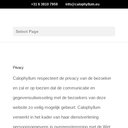
+31 6 3810 7959
info@calophyllum.eu
Select Page
Privacy
Calophyllum respecteert de privacy van de bezoeker
en zal er op toezien dat de communicatie en
gegevensuitwisseling met de bezoekers van deze
website zo veilig mogelijk gebeurt. Calophyllum
verwerkt in het kader van haar dienstverlening
persoonsgegevens in overeenstemming met de Wet